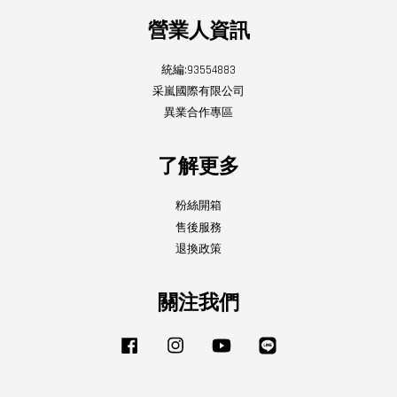
營業人資訊
統編:93554883
采嵐國際有限公司
異業合作專區
了解更多
粉絲開箱
售後服務
退換政策
關注我們
Facebook
Instagram
YouTube
Line