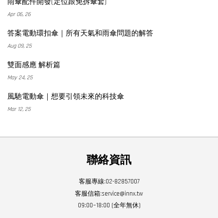
雨傘配件開發(定位跟免拆傘套)
Apr 06, 26
答案電動環扣傘｜所有天氣和雨傘問題的解答
Aug 09, 25
雙面感應 解析篇
May 24, 25
風馳電動傘｜想要引領未來的科技傘
Mar 12, 25
聯絡資訊
客服專線:
02-82857007
客服信箱:
service@innx.tw
09:00~18:00 (全年無休)