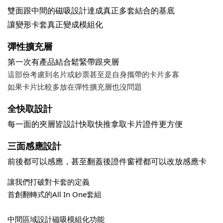
雙面跟中間的磁吸設計達成真正多套結合的基底
讓變形卡套真正變成模組化
彈性擴充層
第一次有產品結合鬆緊帶跟夾層
這部份考慮到名片或鈔票甚至是自身攜帶的卡片多寡
如果卡片比較多放在彈性擴充層也沒問題
全快取設計
每一面的夾層皆設計快取快推拿取卡片證件更方便
三面感應設計
前後都可以感應，甚至翻蓋後證件窗裡都可以改放感應卡
讓我們
打破對卡套的定義
首創翻轉式的All In One套組
中間區域設計磁吸模組化功能