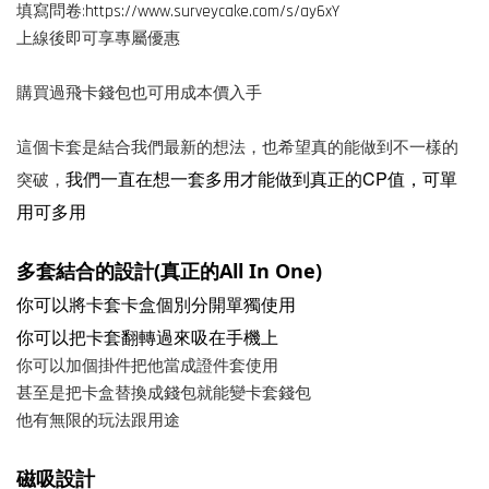
填寫問卷:
https://www.surveycake.com/s/ay6xY
上線後即可享專屬優惠
購買過飛卡錢包也可用成本價入手
這個卡套是結合我們最新的想法，也希望真的能做到不一樣的
我們一直在想一套多用才能做到真正的CP值，可單
突破，
用可多用
多套結合的設計(真正的All In One)
你可以將卡套卡盒個別分開單獨使用
你可以把卡套翻轉過來吸在手機上
你可以加個掛件把他當成證件套使用
甚至是把卡盒替換成錢包就能變卡套錢包
他有無限的玩法跟用途
磁吸設計