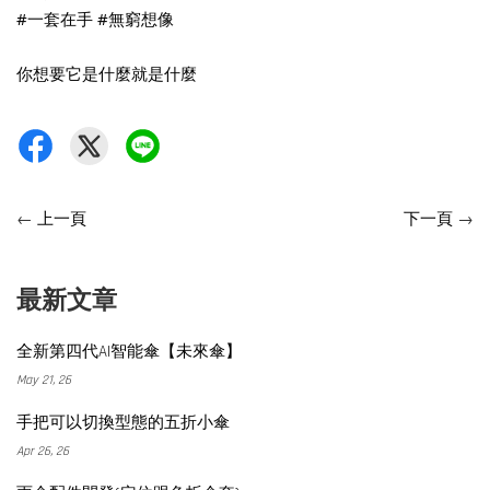
#一套在手
#無窮想像
你想要它是什麼就是什麼
←
上一頁
下一頁
→
最新文章
全新第四代AI智能傘【未來傘】
May 21, 26
手把可以切換型態的五折小傘
Apr 26, 26