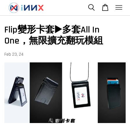
Flip變形卡套▶️多套All In
One，無限擴充翻玩模組
Feb 23, 24