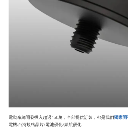
電動傘總開發投入超過450萬，全部提供訂製，都是我們
獨家開
電機:台灣規格晶片/電池優化/續航優化