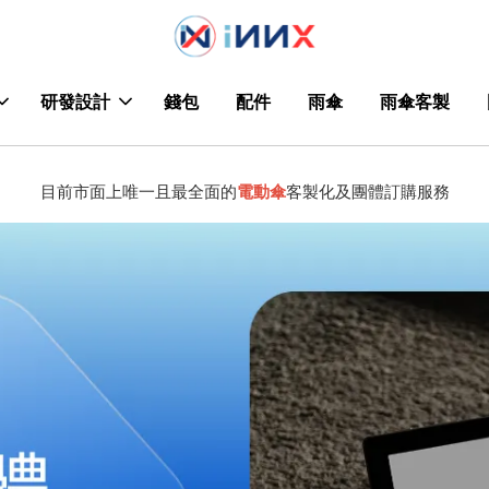
研發設計
錢包
配件
雨傘
雨傘客製
目前市面上唯一且最全面的
電動傘
客製化及團體訂購服務