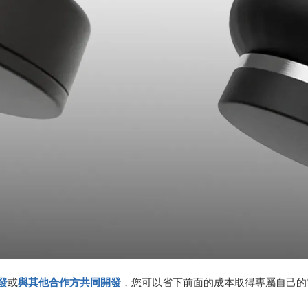
發
或
與其他合作方共同開發
，您可以省下前面的成本取得專屬自己的